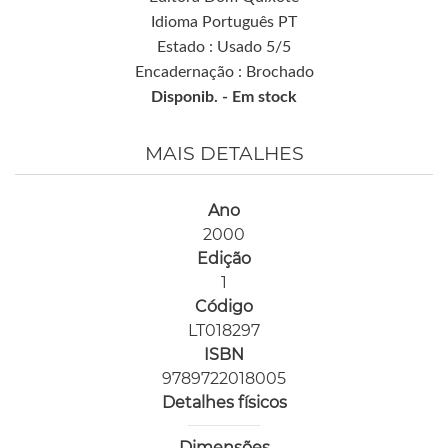
Idioma Português PT
Estado : Usado 5/5
Encadernação : Brochado
Disponib. -
Em stock
MAIS DETALHES
Ano
2000
Edição
1
Código
LT018297
ISBN
9789722018005
Detalhes físicos
Dimensões