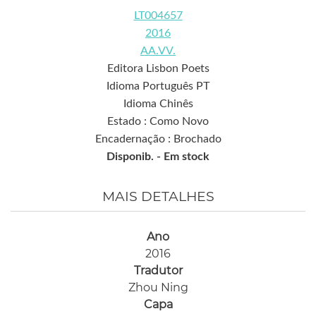
LT004657
2016
AA.VV.
Editora Lisbon Poets
Idioma Português PT
Idioma Chinês
Estado : Como Novo
Encadernação : Brochado
Disponib. -
Em stock
MAIS DETALHES
Ano
2016
Tradutor
Zhou Ning
Capa