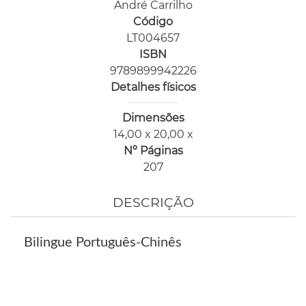
André Carrilho
Código
LT004657
ISBN
9789899942226
Detalhes físicos
Dimensões
14,00 x 20,00 x
Nº Páginas
207
DESCRIÇÃO
Bilingue Português-Chinês