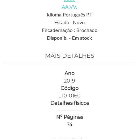
AA.VV.
Idioma Português PT
Estado : Novo
Encadernação : Brochado
Disponib. -
Em stock
MAIS DETALHES
Ano
2019
Código
LT010160
Detalhes físicos
Nº Páginas
74