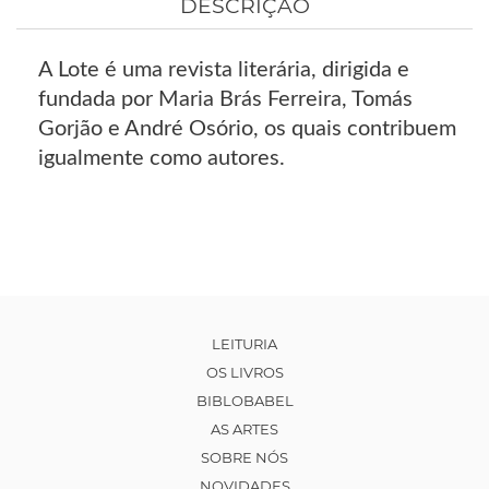
DESCRIÇÃO
A Lote é uma revista literária, dirigida e
fundada por Maria Brás Ferreira, Tomás
Gorjão e André Osório, os quais contribuem
igualmente como autores.
LEITURIA
OS LIVROS
BIBLOBABEL
AS ARTES
SOBRE NÓS
NOVIDADES