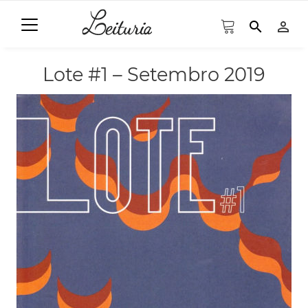
search
person_outline
Lote #1 – Setembro 2019