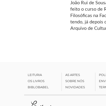
João Rui de Sousa
feito o curso de 
Filosóficas na Fa
tendo, já depois
Arquivo de Cultu
LEITURIA
AS ARTES
POL
OS LIVROS
SOBRE NÓS
ENV
BIBLOBABEL
NOVIDADES
TER