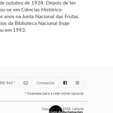
2 de outubro de 1928. Depois de ter
iou-se em Ciências Histórico-
os anos na Junta Nacional das Frutas,
os da Biblioteca Nacional (hoje
tou em 1993.
316 945 *
Contactos
* Chamada para a rede móvel nacional
Copyright © 2026, Leituria