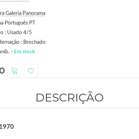
ra Galeria Panorama
ma Português PT
o : Usado 4/5
dernação : Brochado
nib. -
Em stock
0
DESCRIÇÃO
 1970