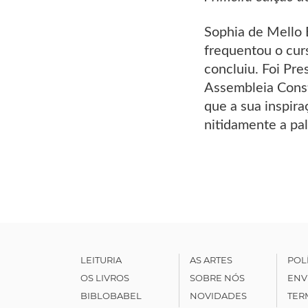
Sophia de Mello
frequentou o curs
concluiu. Foi Pr
Assembleia Consti
que a sua inspira
nitidamente a pa
LEITURIA
AS ARTES
POL
OS LIVROS
SOBRE NÓS
ENV
BIBLOBABEL
NOVIDADES
TER