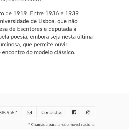
ro de 1919. Entre 1936 e 1939
Universidade de Lisboa, que não
esa de Escritores e deputada à
pela poesia, embora seja nesta última
luminosa, que permite ouvir
o encontro do modelo clássico.
316 945 *
Contactos
* Chamada para a rede móvel nacional