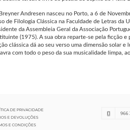
 Breyner Andresen nasceu no Porto, a 6 de Novemb
o de Filologia Clássica na Faculdade de Letras da 
esidente da Assembleia Geral da Associação Portugu
tuinte (1975). A sua obra reparte-se pela ficção e 
ção clássica dá ao seu verso uma dimensão solar e 
lavra com todo o peso da sua musicalidade limpa, a
ÍTICA DE PRIVACIDADE
966 
IOS E DEVOLUÇÕES
MOS E CONDIÇÕES