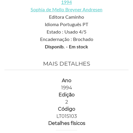
1994
Sophia de Mello Breyner Andresen
Editora Caminho
Idioma Português PT
Estado : Usado 4/5
Encadernação : Brochado
Disponib. -
Em stock
MAIS DETALHES
Ano
1994
Edição
2
Código
LT015103
Detalhes físicos