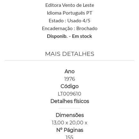
Editora Vento de Leste
Idioma Português PT
Estado : Usado 4/5
Encadernação : Brochado
Disponib. -
Em stock
MAIS DETALHES
Ano
1976
Código
LT009610
Detalhes físicos
Dimensões
13,00 x 20,00 x
Nº Páginas
155