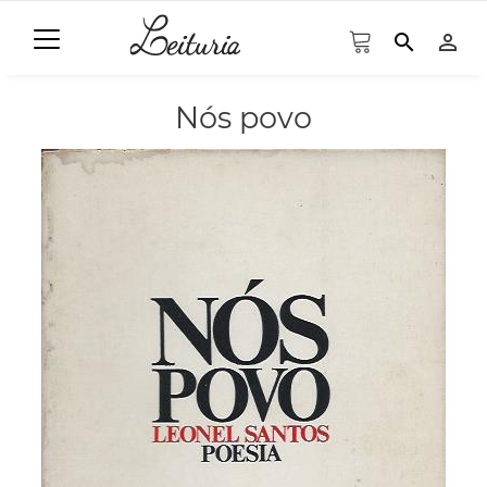
search
person_outline
Nós povo