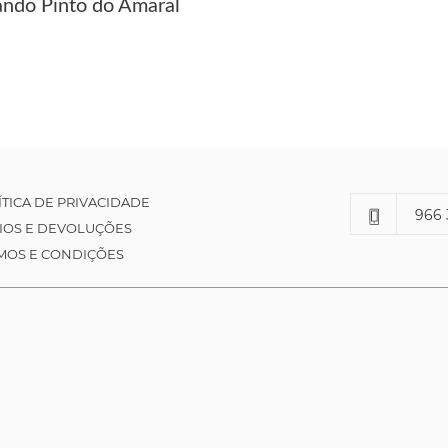
ando Pinto do Amaral
ÍTICA DE PRIVACIDADE
966 
IOS E DEVOLUÇÕES
MOS E CONDIÇÕES