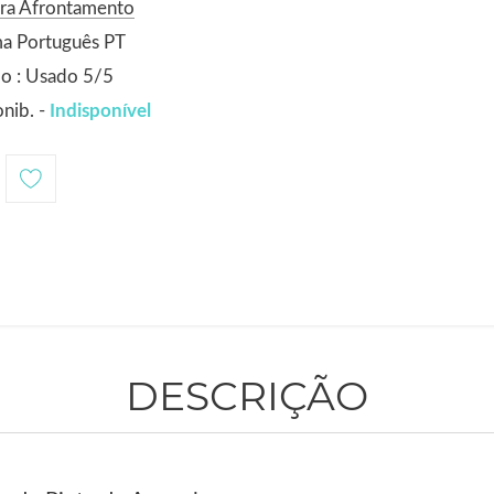
ora Afrontamento
ma Português PT
o : Usado 5/5
nib. -
Indisponível
DESCRIÇÃO