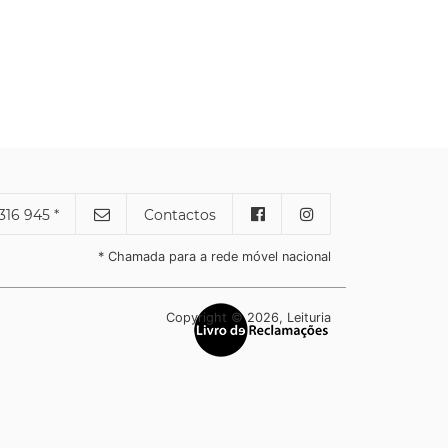
316 945 *
Contactos
* Chamada para a rede móvel nacional
Copyright © 2026, Leituria