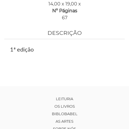
14,00 x 19,00 x
Nº Páginas
67
DESCRIÇÃO
1ª edição
LEITURIA
OS LIVROS
BIBLOBABEL
AS ARTES
SOBRE NÓS