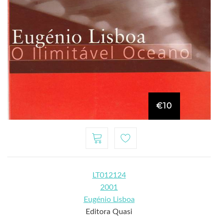
€10
LT012124
2001
Eugénio Lisboa
Editora Quasi