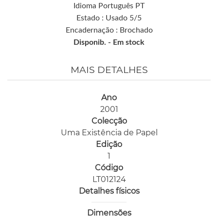
Idioma Português PT
Estado : Usado 5/5
Encadernação : Brochado
Disponib. -
Em stock
MAIS DETALHES
Ano
2001
Colecção
Uma Existência de Papel
Edição
1
Código
LT012124
Detalhes físicos
Dimensões