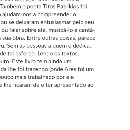
Também o poeta Titos Patrikios foi
vro ajudam-nos a compreender o
ou se deixaram entusiasmar pelo seu
ou falar sobre ele, musicá-lo e cantá-
 sua obra. Entre outras coisas, parece
éu. Sem as pessoas a quem o dedica,
de tal esforço. Lendo os textos,
uro. Este livro tem ainda um
da lhe foi trazendo (onde Ares foi um
pouco mais trabalhado por ele
 lhe ficaram de o ter apresentado ao