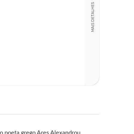
MAIS DETALHES
o poeta grego Ares Alexandrou,