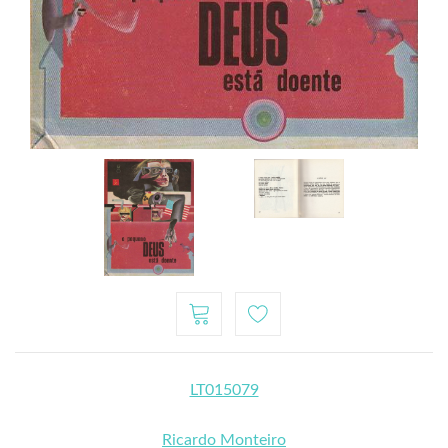
LT015079
Ricardo Monteiro