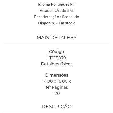
Idioma Português PT
Estado : Usado 5/5
Encadernação : Brochado
Disponib. -
Em stock
MAIS DETALHES
Código
LT015079
Detalhes físicos
Dimensões
14,00 x 18,00 x
Nº Páginas
120
DESCRIÇÃO