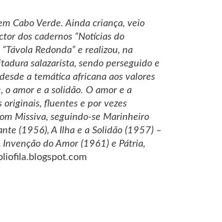
em Cabo Verde. Ainda criança, veio
ector dos cadernos “Notícias do
“Távola Redonda” e realizou, na
itadura salazarista, sendo perseguido e
desde a temática africana aos valores
, o amor e a solidão. O amor e a
originais, fluentes e por vezes
 com Missiva, seguindo-se Marinheiro
nte (1956), A Ilha e a Solidão (1957) –
 Invenção do Amor (1961) e Pátria,
ibliofila.blogspot.com