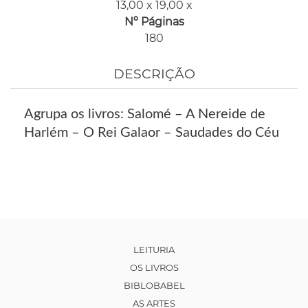
13,00 x 19,00 x
Nº Páginas
180
DESCRIÇÃO
Agrupa os livros: Salomé – A Nereide de
Harlém – O Rei Galaor – Saudades do Céu
LEITURIA
OS LIVROS
BIBLOBABEL
AS ARTES