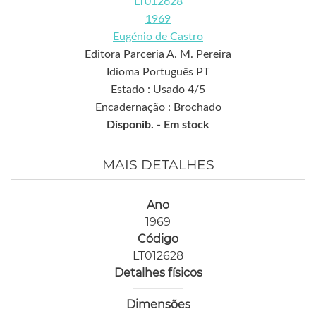
LT012628
1969
Eugénio de Castro
Editora Parceria A. M. Pereira
Idioma Português PT
Estado : Usado 4/5
Encadernação : Brochado
Disponib. -
Em stock
MAIS DETALHES
Ano
1969
Código
LT012628
Detalhes físicos
Dimensões