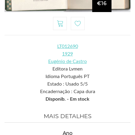
€16
LT012690
1929
Eugénio de Castro
Editora Lvmen
Idioma Português PT
Estado : Usado 5/5
Encadernação : Capa dura
Disponib. -
Em stock
MAIS DETALHES
Ano