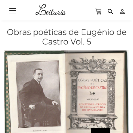
search
person_outline
Obras poéticas de Eugénio de
Castro Vol. 5