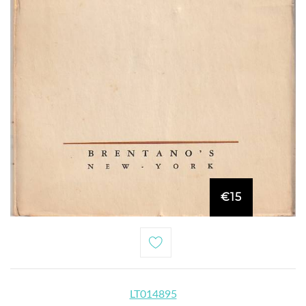
€15
LT014895