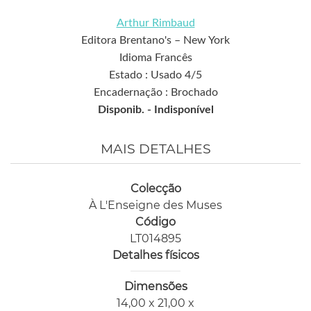
Arthur Rimbaud
Editora Brentano's – New York
Idioma Francês
Estado : Usado 4/5
Encadernação : Brochado
Disponib. -
Indisponível
MAIS DETALHES
Colecção
À L'Enseigne des Muses
Código
LT014895
Detalhes físicos
Dimensões
14,00 x 21,00 x