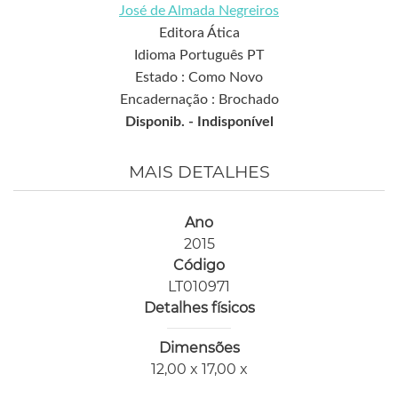
José de Almada Negreiros
Editora Ática
Idioma Português PT
Estado : Como Novo
Encadernação : Brochado
Disponib. -
Indisponível
MAIS DETALHES
Ano
2015
Código
LT010971
Detalhes físicos
Dimensões
12,00 x 17,00 x