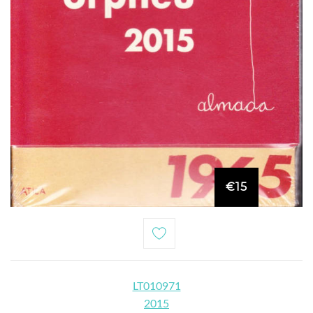
€15
LT010971
2015