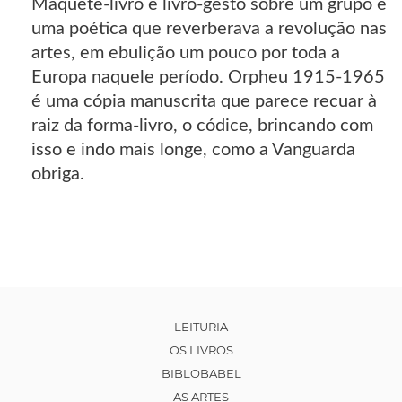
Maquete-livro e livro-gesto sobre um grupo e
uma poética que reverberava a revolução nas
artes, em ebulição um pouco por toda a
Europa naquele período. Orpheu 1915-1965
é uma cópia manuscrita que parece recuar à
raiz da forma-livro, o códice, brincando com
isso e indo mais longe, como a Vanguarda
obriga.
LEITURIA
OS LIVROS
BIBLOBABEL
AS ARTES