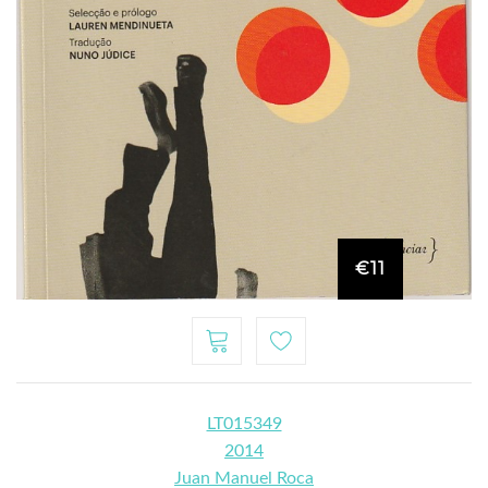
€11
LT015349
2014
Juan Manuel Roca