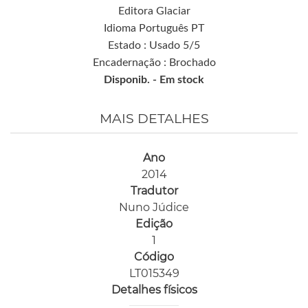
Editora Glaciar
Idioma Português PT
Estado : Usado 5/5
Encadernação : Brochado
Disponib. -
Em stock
MAIS DETALHES
Ano
2014
Tradutor
Nuno Júdice
Edição
1
Código
LT015349
Detalhes físicos