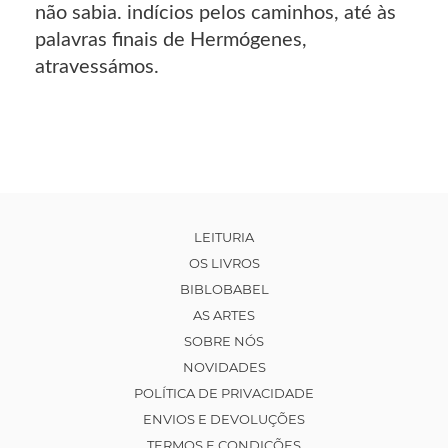
não sabia. indícios pelos caminhos, até às
palavras finais de Hermógenes,
atravessámos.
LEITURIA
OS LIVROS
BIBLOBABEL
AS ARTES
SOBRE NÓS
NOVIDADES
POLÍTICA DE PRIVACIDADE
ENVIOS E DEVOLUÇÕES
TERMOS E CONDIÇÕES