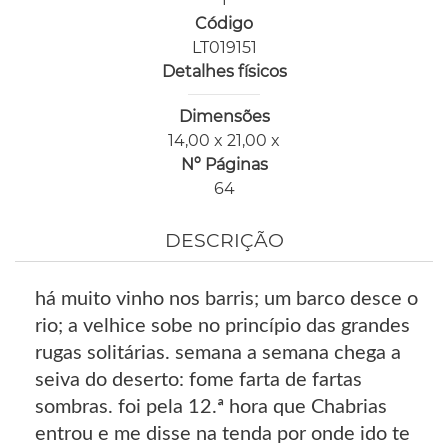
Código
LT019151
Detalhes físicos
Dimensões
14,00 x 21,00 x
Nº Páginas
64
DESCRIÇÃO
há muito vinho nos barris; um barco desce o
rio; a velhice sobe no princípio das grandes
rugas solitárias. semana a semana chega a
seiva do deserto: fome farta de fartas
sombras. foi pela 12.ª hora que Chabrias
entrou e me disse na tenda por onde ido te