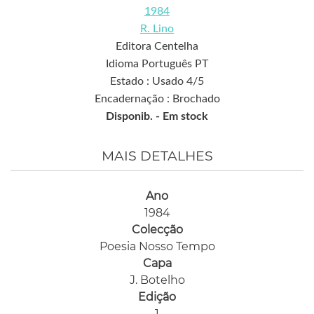
1984
R. Lino
Editora Centelha
Idioma Português PT
Estado : Usado 4/5
Encadernação : Brochado
Disponib. -
Em stock
MAIS DETALHES
Ano
1984
Colecção
Poesia Nosso Tempo
Capa
J. Botelho
Edição
1