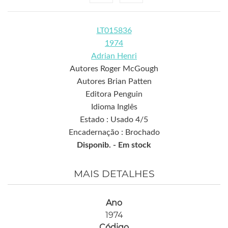
LT015836
1974
Adrian Henri
Autores Roger McGough
Autores Brian Patten
Editora Penguin
Idioma Inglês
Estado : Usado 4/5
Encadernação : Brochado
Disponib. -
Em stock
MAIS DETALHES
Ano
1974
Código