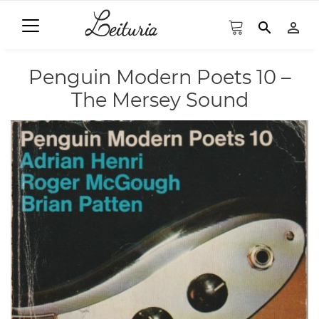
search
person_outline
Penguin Modern Poets 10 –
The Mersey Sound