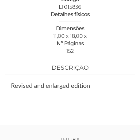
LT015836
Detalhes físicos
Dimensões
11,00 x 18,00 x
Nº Páginas
152
DESCRIÇÃO
Revised and enlarged edition
LEITURIA