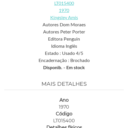
LT015400
1970
Kingsley Amis
Autores Dom Moraes
Autores Peter Porter
Editora Penguin
Idioma Inglês
Estado : Usado 4/5
Encadernação : Brochado
Disponib. -
Em stock
MAIS DETALHES
Ano
1970
Código
LT015400
Detalhes físicos