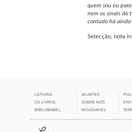
quem sou eu para 
nem os sinais do 
contudo há ainda 
Selecção, nota i
LEITURIA
AS ARTES
POL
OS LIVROS
SOBRE NÓS
ENV
BIBLOBABEL
NOVIDADES
TER