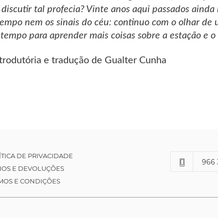
discutir tal profecia? Vinte anos aqui passados aind
tempo nem os sinais do céu: continuo com o olhar de
tempo para aprender mais coisas sobre a estação e o 
ntrodutória e tradução de Gualter Cunha
ÍTICA DE PRIVACIDADE
966 
IOS E DEVOLUÇÕES
MOS E CONDIÇÕES