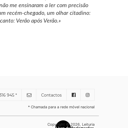
a não me ensinaram a ler com precisão
 um recém-chegado, um olhar citadino:
canto: Verão após Verão.»
316 945 *
Contactos
* Chamada para a rede móvel nacional
Copyright © 2026, Leituria