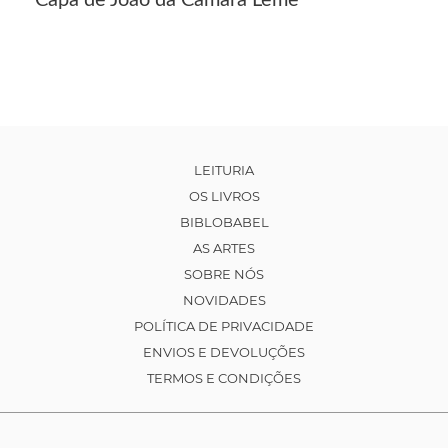
Capa de João da Câmara Leme
LEITURIA
OS LIVROS
BIBLOBABEL
AS ARTES
SOBRE NÓS
NOVIDADES
POLÍTICA DE PRIVACIDADE
ENVIOS E DEVOLUÇÕES
TERMOS E CONDIÇÕES