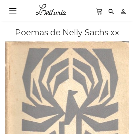
search
person_outline
Poemas de Nelly Sachs xx