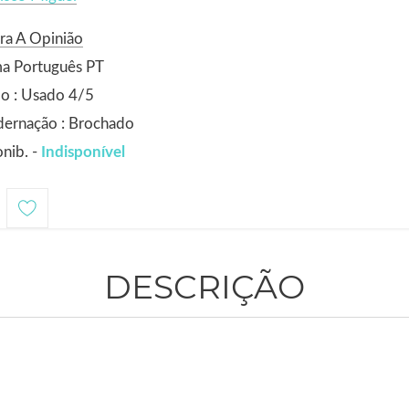
ra A Opinião
ma Português PT
o : Usado 4/5
dernação : Brochado
nib. -
Indisponível
DESCRIÇÃO