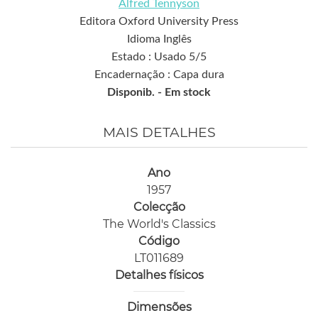
Alfred Tennyson
Editora Oxford University Press
Idioma Inglês
Estado : Usado 5/5
Encadernação : Capa dura
Disponib. -
Em stock
MAIS DETALHES
Ano
1957
Colecção
The World's Classics
Código
LT011689
Detalhes físicos
Dimensões