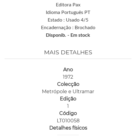
Editora Pax
Idioma Português PT
Estado : Usado 4/5
Encadernação : Brochado
Disponib. -
Em stock
MAIS DETALHES
Ano
1972
Colecção
Metrópole e Ultramar
Edição
1
Código
LT010058
Detalhes físicos