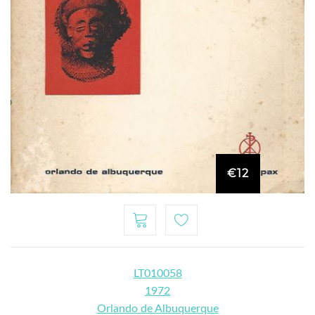
€12
LT010058
1972
Orlando de Albuquerque