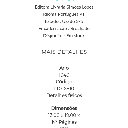
Júlio Dinis
Editora Livraria Simões Lopes
Idioma Português PT
Estado : Usado 3/5
Encadernação : Brochado
Disponib. -
Em stock
MAIS DETALHES
Ano
1949
Código
LT016810
Detalhes físicos
Dimensões
13,00 x 19,00 x
Nº Páginas