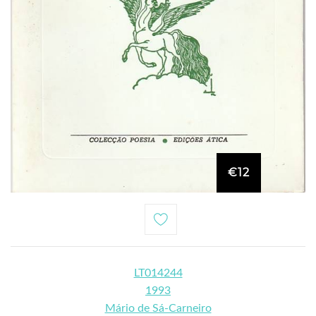
€12
LT014244
1993
Mário de Sá-Carneiro