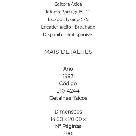
Editora Ática
Idioma Português PT
Estado : Usado 5/5
Encadernação : Brochado
Disponib. -
Indisponível
MAIS DETALHES
Ano
1993
Código
LT014244
Detalhes físicos
Dimensões
14,00 x 20,00 x
Nº Páginas
190