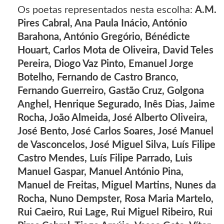
Os poetas representados nesta escolha:
A.M.
Pires Cabral, Ana Paula Inácio, António
Barahona, António Gregório, Bénédicte
Houart, Carlos Mota de Oliveira, David Teles
Pereira, Diogo Vaz Pinto, Emanuel Jorge
Botelho, Fernando de Castro Branco,
Fernando Guerreiro, Gastão Cruz, Golgona
Anghel, Henrique Segurado, Inês Dias, Jaime
Rocha, João Almeida, José Alberto Oliveira,
José Bento, José Carlos Soares, José Manuel
de Vasconcelos, José Miguel Silva, Luís Filipe
Castro Mendes, Luís Filipe Parrado, Luis
Manuel Gaspar, Manuel António Pina,
Manuel de Freitas, Miguel Martins, Nunes da
Rocha, Nuno Dempster, Rosa Maria Martelo,
Rui Caeiro, Rui Lage, Rui Miguel Ribeiro, Rui