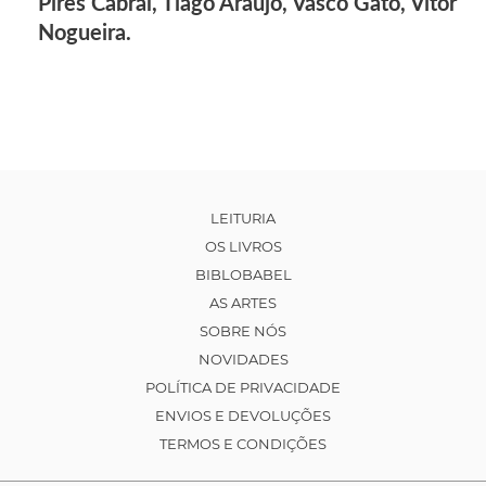
Pires Cabral, Tiago Araújo, Vasco Gato, Vítor
Nogueira.
LEITURIA
OS LIVROS
BIBLOBABEL
AS ARTES
SOBRE NÓS
NOVIDADES
POLÍTICA DE PRIVACIDADE
ENVIOS E DEVOLUÇÕES
TERMOS E CONDIÇÕES