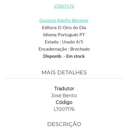
LT007176
Gustavo Adolfo Bécquer
Editora O Oiro do Dia
Idioma Português PT
Estado : Usado 4/5
Encadernação : Brochado
Disponib. -
Em stock
MAIS DETALHES
Tradutor
José Bento
Código
LT007176
DESCRIÇÃO