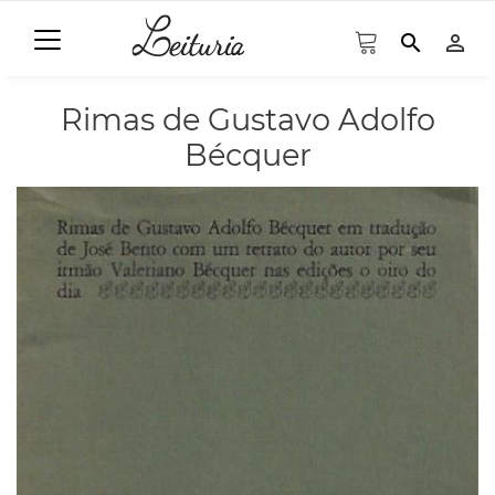
search
person_outline
Rimas de Gustavo Adolfo
Bécquer