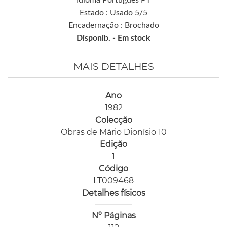
Idioma Português PT
Estado : Usado 5/5
Encadernação : Brochado
Disponib. -
Em stock
MAIS DETALHES
Ano
1982
Colecção
Obras de Mário Dionísio 10
Edição
1
Código
LT009468
Detalhes físicos
Nº Páginas