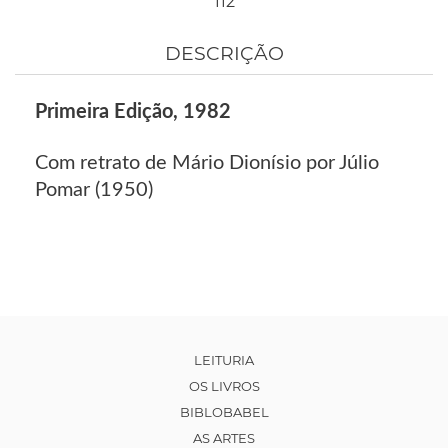
112
DESCRIÇÃO
Primeira Edição, 1982
Com retrato de Mário Dionísio por Júlio
Pomar (1950)
LEITURIA
OS LIVROS
BIBLOBABEL
AS ARTES