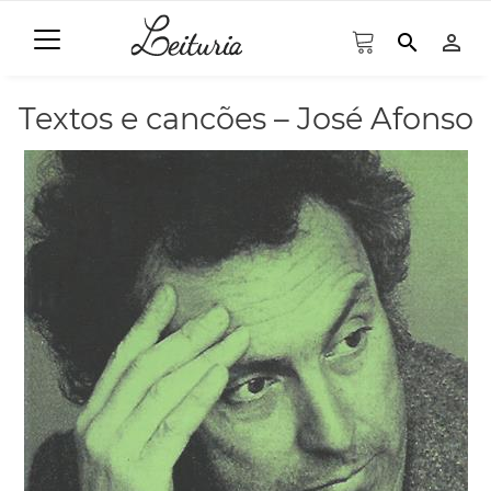
search
person_outline
Textos e cancões – José Afonso