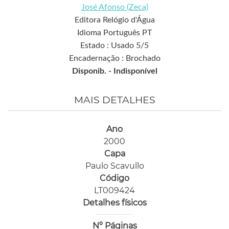
José Afonso (Zeca)
Editora Relógio d'Água
Idioma Português PT
Estado : Usado 5/5
Encadernação : Brochado
Disponib. -
Indisponível
MAIS DETALHES
Ano
2000
Capa
Paulo Scavullo
Código
LT009424
Detalhes físicos
Nº Páginas