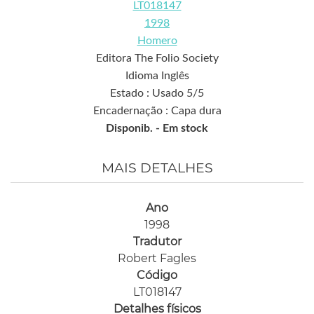
LT018147
1998
Homero
Editora The Folio Society
Idioma Inglês
Estado : Usado 5/5
Encadernação : Capa dura
Disponib. -
Em stock
MAIS DETALHES
Ano
1998
Tradutor
Robert Fagles
Código
LT018147
Detalhes físicos