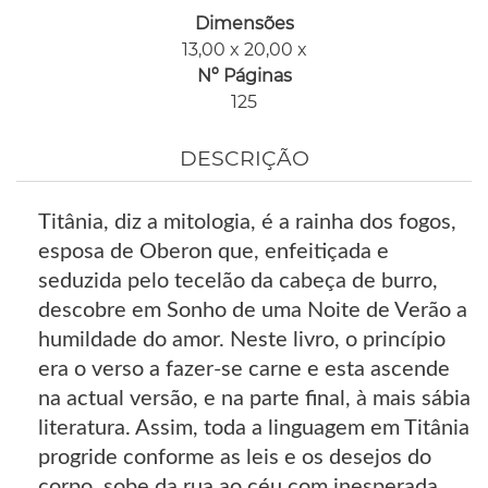
Dimensões
13,00 x 20,00 x
Nº Páginas
125
DESCRIÇÃO
Titânia, diz a mitologia, é a rainha dos fogos,
esposa de Oberon que, enfeitiçada e
seduzida pelo tecelão da cabeça de burro,
descobre em Sonho de uma Noite de Verão a
humildade do amor. Neste livro, o princípio
era o verso a fazer-se carne e esta ascende
na actual versão, e na parte final, à mais sábia
literatura. Assim, toda a linguagem em Titânia
progride conforme as leis e os desejos do
corpo, sobe da rua ao céu com inesperada