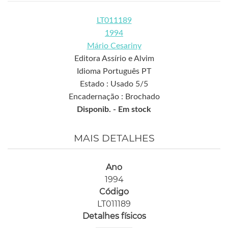
LT011189
1994
Mário Cesariny
Editora Assírio e Alvim
Idioma Português PT
Estado : Usado 5/5
Encadernação : Brochado
Disponib. -
Em stock
MAIS DETALHES
Ano
1994
Código
LT011189
Detalhes físicos