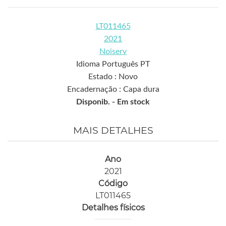
LT011465
2021
Noiserv
Idioma Português PT
Estado : Novo
Encadernação : Capa dura
Disponib. -
Em stock
MAIS DETALHES
Ano
2021
Código
LT011465
Detalhes físicos