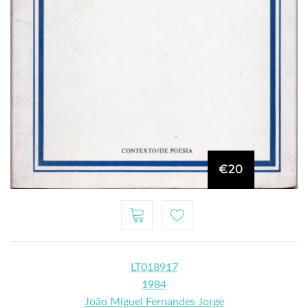
€20
LT018917
1984
João Miguel Fernandes Jorge