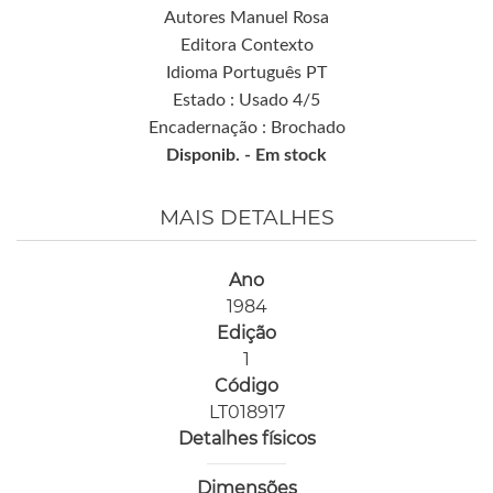
Autores Manuel Rosa
Editora Contexto
Idioma Português PT
Estado : Usado 4/5
Encadernação : Brochado
Disponib. -
Em stock
MAIS DETALHES
Ano
1984
Edição
1
Código
LT018917
Detalhes físicos
Dimensões