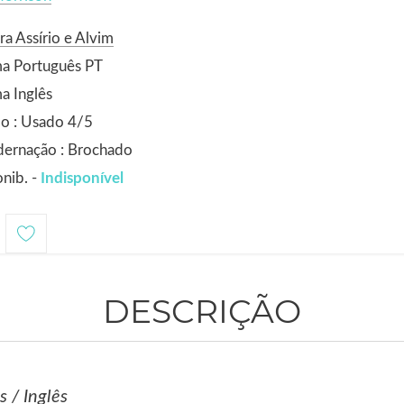
ra Assírio e Alvim
ma Português PT
a Inglês
o : Usado 4/5
dernação : Brochado
nib. -
Indisponível
DESCRIÇÃO
 / Inglês