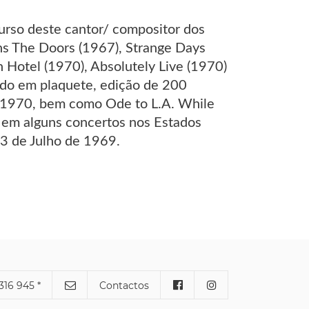
rcurso deste cantor/ compositor dos
ns The Doors (1967), Strange Days
n Hotel (1970), Absolutely Live (1970)
ado em plaquete, edição de 200
em 1970, bem como Ode to L.A. While
o em alguns concertos nos Estados
 3 de Julho de 1969.
316 945 *
Contactos