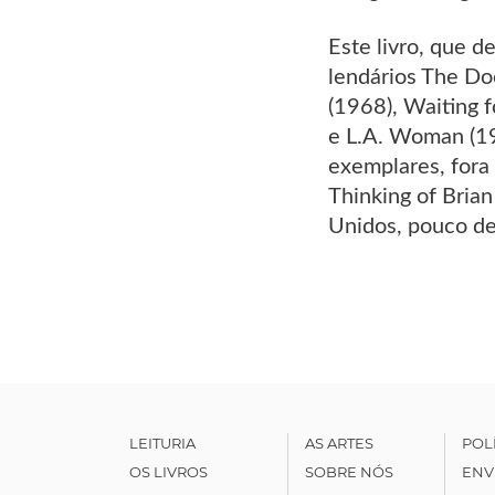
Este livro, que d
lendários The Do
(1968), Waiting f
e L.A. Woman (19
exemplares, fora
Thinking of Bria
Unidos, pouco de
LEITURIA
AS ARTES
POL
OS LIVROS
SOBRE NÓS
ENV