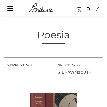
search
person_outline
Poesia
ORDENAR POR
FILTRAR POR
LIMPAR PESQUISA
clear