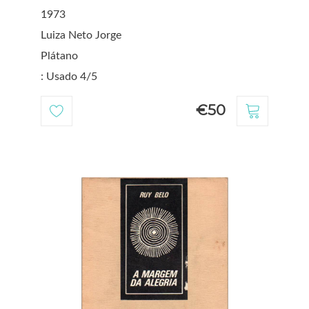
1973
Luiza Neto Jorge
Plátano
: Usado 4/5
€50