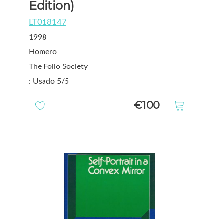
Edition)
LT018147
1998
Homero
The Folio Society
: Usado 5/5
€100