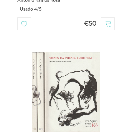
António Ramos Rosa
: Usado 4/5
€50