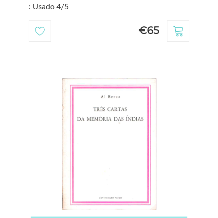
: Usado 4/5
€65