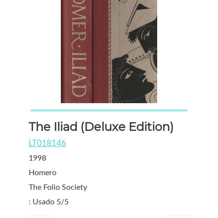
The Iliad (Deluxe Edition)
LT018146
1998
Homero
The Folio Society
: Usado 5/5