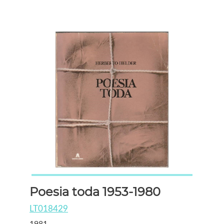
Poesia toda 1953-1980
LT018429
1981