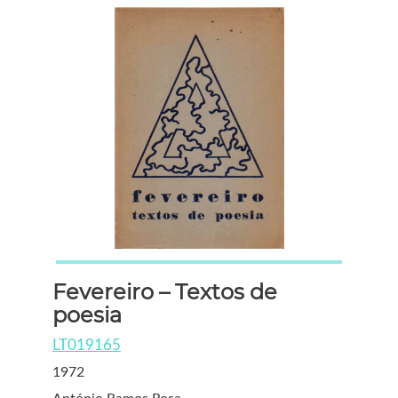
Fevereiro – Textos de
poesia
LT019165
1972