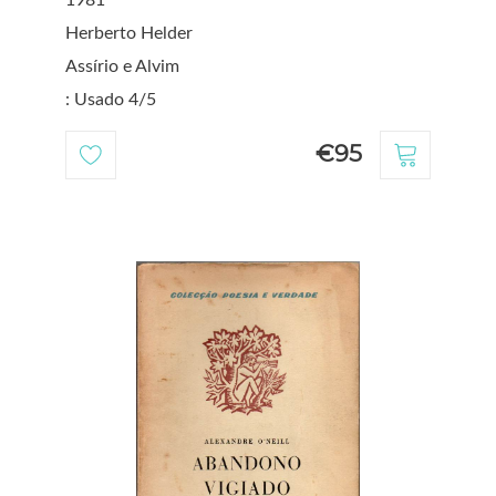
Herberto Helder
Assírio e Alvim
: Usado 4/5
€95