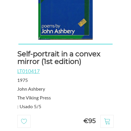
Self-portrait in a convex
mirror (1st edition)
LT010417
1975
John Ashbery
The Viking Press
: Usado 5/5
€95