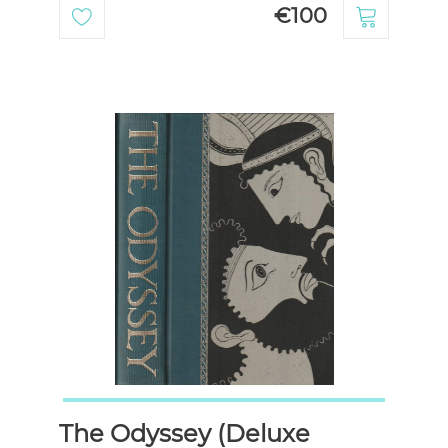
€100
The Odyssey (Deluxe