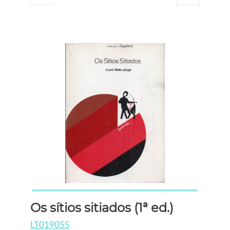
Os sítios sitiados (1ª ed.)
LT019055