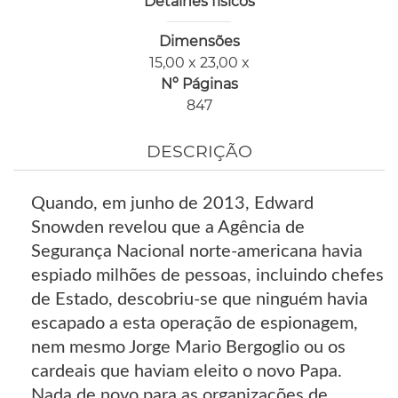
Detalhes físicos
Dimensões
15,00 x 23,00 x
Nº Páginas
847
DESCRIÇÃO
Quando, em junho de 2013, Edward
Snowden revelou que a Agência de
Segurança Nacional norte-americana havia
espiado milhões de pessoas, incluindo chefes
de Estado, descobriu-se que ninguém havia
escapado a esta operação de espionagem,
nem mesmo Jorge Mario Bergoglio ou os
cardeais que haviam eleito o novo Papa.
Nada de novo para as organizações de