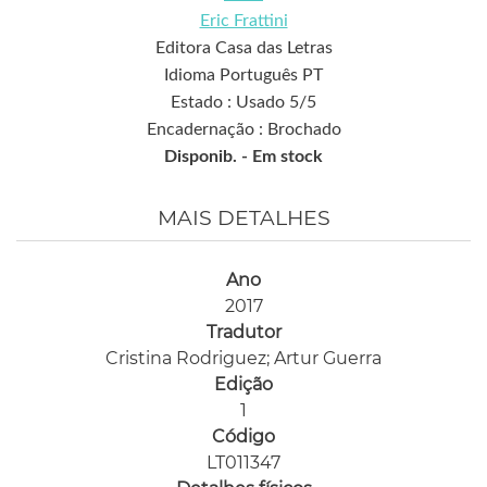
Eric Frattini
Editora Casa das Letras
Idioma Português PT
Estado : Usado 5/5
Encadernação : Brochado
Disponib. -
Em stock
MAIS DETALHES
Ano
2017
Tradutor
Cristina Rodriguez; Artur Guerra
Edição
1
Código
LT011347