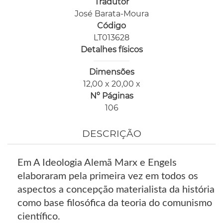
Tradutor
José Barata-Moura
Código
LT013628
Detalhes físicos
Dimensões
12,00 x 20,00 x
Nº Páginas
106
DESCRIÇÃO
Em A Ideologia Alemã Marx e Engels
elaboraram pela primeira vez em todos os
aspectos a concepção materialista da história
como base filosófica da teoria do comunismo
científico.