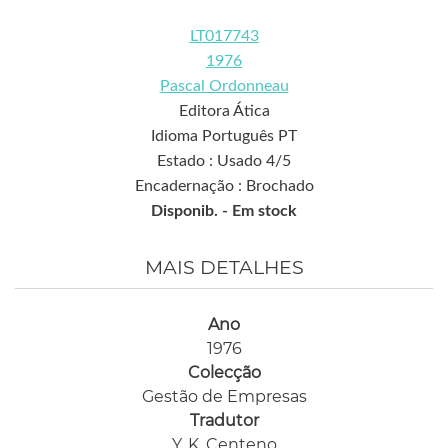
LT017743
1976
Pascal Ordonneau
Editora Ática
Idioma Português PT
Estado : Usado 4/5
Encadernação : Brochado
Disponib. -
Em stock
MAIS DETALHES
Ano
1976
Colecção
Gestão de Empresas
Tradutor
Y. K. Centeno