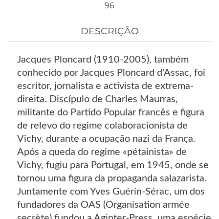
96
DESCRIÇÃO
Jacques Ploncard (1910-2005), também
conhecido por Jacques Ploncard d'Assac, foi
escritor, jornalista e activista de extrema-
direita. Discípulo de Charles Maurras,
militante do Partido Popular francês e figura
de relevo do regime colaboracionista de
Vichy, durante a ocupação nazi da França.
Após a queda do regime «pétainista» de
Vichy, fugiu para Portugal, em 1945, onde se
tornou uma figura da propaganda salazarista.
Juntamente com Yves Guérin-Sérac, um dos
fundadores da OAS (Organisation armée
secrète),fundou a Aginter-Press, uma espécie