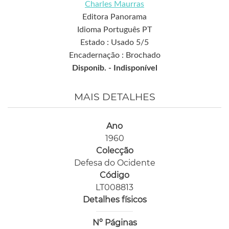
Charles Maurras
Editora Panorama
Idioma Português PT
Estado : Usado 5/5
Encadernação : Brochado
Disponib. -
Indisponível
MAIS DETALHES
Ano
1960
Colecção
Defesa do Ocidente
Código
LT008813
Detalhes físicos
Nº Páginas