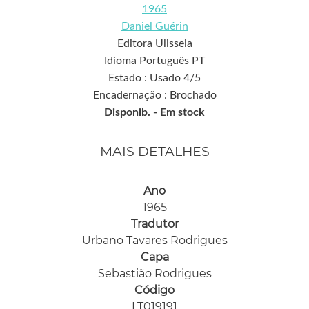
1965
Daniel Guérin
Editora Ulisseia
Idioma Português PT
Estado : Usado 4/5
Encadernação : Brochado
Disponib. -
Em stock
MAIS DETALHES
Ano
1965
Tradutor
Urbano Tavares Rodrigues
Capa
Sebastião Rodrigues
Código
LT019191