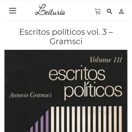
search
person_outline
Escritos políticos vol. 3 –
Gramsci