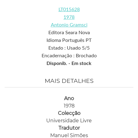
LT015628
1978
Antonio Gramsci
Editora Seara Nova
Idioma Português PT
Estado : Usado 5/5
Encadernação : Brochado
Disponib. -
Em stock
MAIS DETALHES
Ano
1978
Colecção
Universidade Livre
Tradutor
Manuel Simões