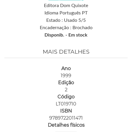
Editora Dom Quixote
Idioma Português PT
Estado : Usado 5/5
Encadernação : Brochado
Disponib. -
Em stock
MAIS DETALHES
Ano
1999
Edição
2
Código
LT019710
ISBN
9789722011471
Detalhes físicos