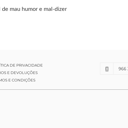
l de mau humor e mal-dizer
ÍTICA DE PRIVACIDADE
966 
IOS E DEVOLUÇÕES
MOS E CONDIÇÕES