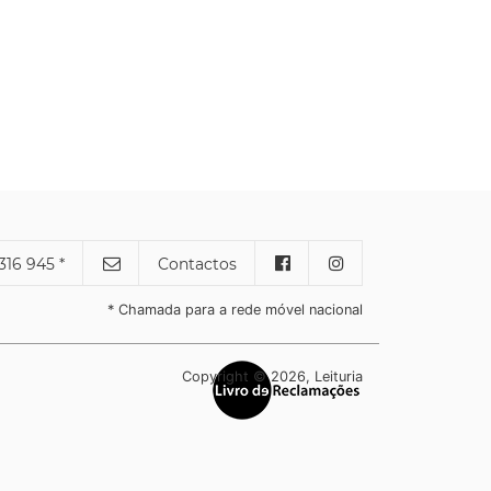
316 945 *
Contactos
* Chamada para a rede móvel nacional
Copyright © 2026, Leituria