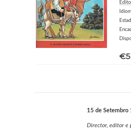
Edito
Idio
Estad
Encad
Dispo
€5
15 de Setembro
Director, editor e