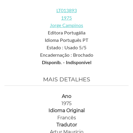
LT013893
1975
Jorge Campinos
Editora Portugália
Idioma Português PT
Estado : Usado 5/5
Encadernação : Brochado
Disponib. -
Indisponível
MAIS DETALHES
Ano
1975
Idioma Original
Francês
Tradutor
Artur Maurício