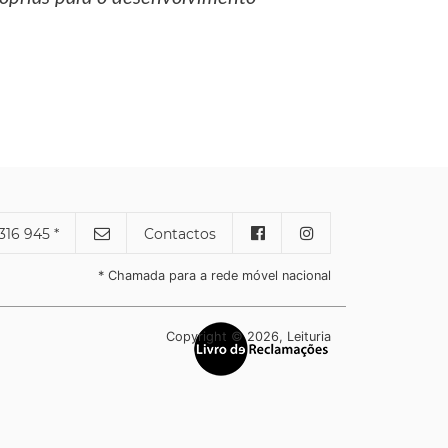
316 945 *
Contactos
* Chamada para a rede móvel nacional
Copyright © 2026, Leituria