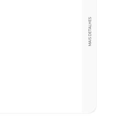
14,00 x 21,00 x
Nº Páginas
404
MAIS DETALHES