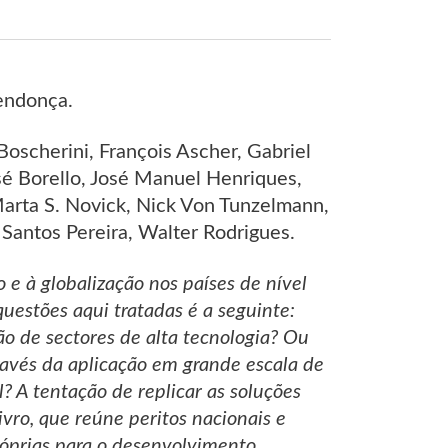
endonça.
Boscherini, François Ascher, Gabriel
osé Borello, José Manuel Henriques,
Marta S. Novick, Nick Von Tunzelmann,
 Santos Pereira, Walter Rodrigues.
 e à globalização nos países de nível
uestões aqui tratadas é a seguinte:
ão de sectores de alta tecnologia? Ou
ravés da aplicação em grande escala de
? A tentação de replicar as soluções
vro, que reúne peritos nacionais e
róprias para o desenvolvimento