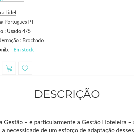
ra Lidel
ma Português PT
o : Usado 4/5
dernação : Brochado
nib. -
Em stock
DESCRIÇÃO
 Gestão – e particularmente a Gestão Hoteleira – se
a necessidade de um esforço de adaptação desses p