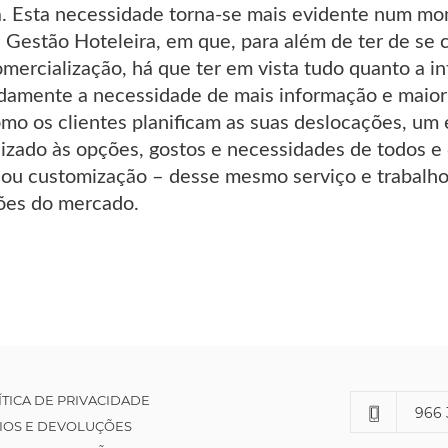
a. Esta necessidade torna-se mais evidente num m
 Gestão Hoteleira, em que, para além de ter de se c
omercialização, há que ter em vista tudo quanto a i
amente a necessidade de mais informação e maior 
omo os clientes planificam as suas deslocações, um
lizado às opções, gostos e necessidades de todos e 
 ou customização – desse mesmo serviço e trabalh
ões do mercado.
ÍTICA DE PRIVACIDADE
966 
IOS E DEVOLUÇÕES