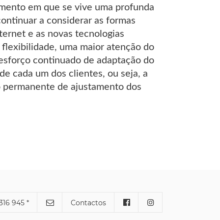
omento em que se vive uma profunda
ontinuar a considerar as formas
nternet e as novas tecnologias
flexibilidade, uma maior atenção do
 esforço continuado de adaptação do
de cada um dos clientes, ou seja, a
o permanente de ajustamento dos
316 945 *
Contactos