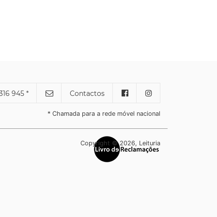
316 945 *
Contactos
* Chamada para a rede móvel nacional
Copyright © 2026, Leituria