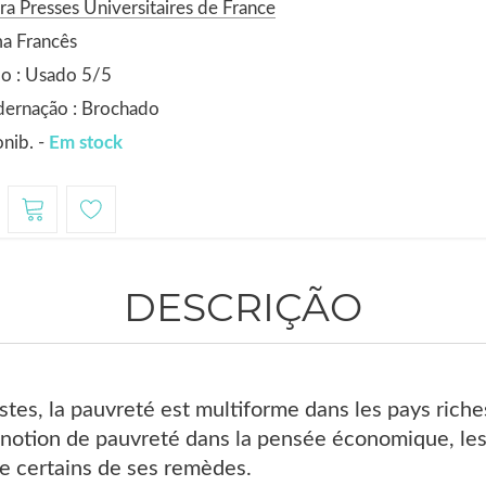
ra Presses Universitaires de France
a Francês
o : Usado 5/5
dernação : Brochado
nib. -
Em stock
DESCRIÇÃO
tes, la pauvreté est multiforme dans les pays riches
 notion de pauvreté dans la pensée économique, les
ue certains de ses remèdes.