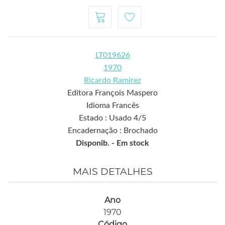
LT019626
1970
Ricardo Ramirez
Editora François Maspero
Idioma Francês
Estado : Usado 4/5
Encadernação : Brochado
Disponib. -
Em stock
MAIS DETALHES
Ano
1970
Código